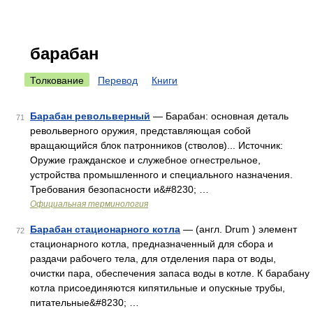
барабан
Толкование
Перевод
Книги
Барабан револьверный
— Барабан: основная деталь
71
револьверного оружия, представляющая собой
вращающийся блок патронников (стволов)... Источник:
Оружие гражданское и служебное огнестрельное,
устройства промышленного и специального назначения.
Требования безопасности и&#8230; …
Официальная терминология
Барабан стационарного котла
— (англ. Drum ) элемент
72
стационарного котла, предназначенный для сбора и
раздачи рабочего тела, для отделения пара от воды,
очистки пара, обеспечения запаса воды в котле. К барабану
котла присоединяются кипятильные и опускные трубы,
питательные&#8230; …