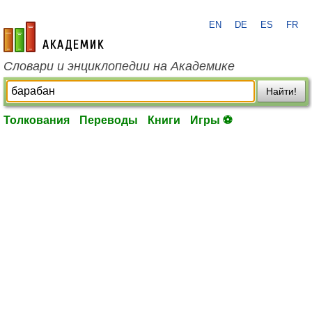
EN
DE
ES
FR
academic.ru
Словари и энциклопедии на Академике
Найти!
Толкования
Переводы
Книги
Игры ⚽